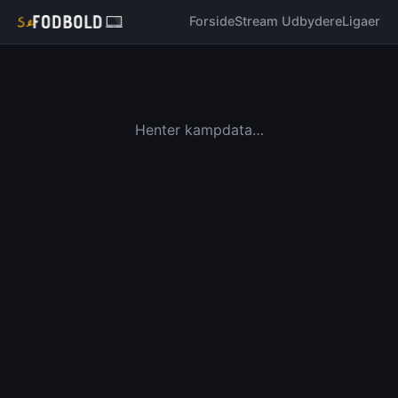
Forside
Stream Udbydere
Ligaer
Henter kampdata…