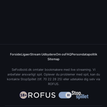
Forside
Ligaer
Stream Udbydere
Om os
FAQ
Persondatapolitik
Sitemap
SeFodbold.dk omtaler bookmakere med live streaming. Vi
anbefaler ansvarligt spil. Oplever du problemer med spil, kan du
kontakte
StopSpillet
(tlf. 70 22 28 25) eller udelukke dig selv via
ROFUS
.