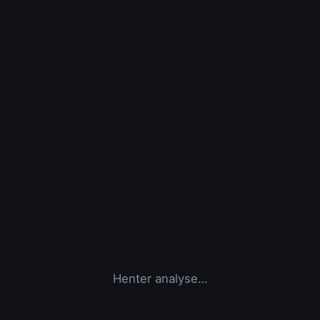
Henter analyse…