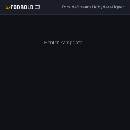
Forside
Stream Udbydere
Ligaer
Henter kampdata…